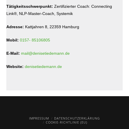
Tätigkeitsschwerpunkt:
Zertifizierter Coach: Connecting
Link®, NLP-Master-Coach, Systemik
Adresse:
Kattjahren 8, 22359 Hamburg
Mobil:
0157- 85106805
E-Mail:
mail@denisetiedemann.de
Website:
denisetiedemann.de
IMPRESSUM
DATENSCHUTZERKLÄRUNG
COOKIE-RICHTLINIE (EU)